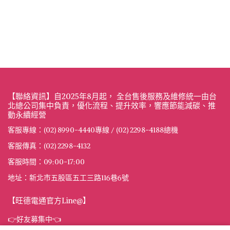
【聯絡資訊】自2025年8月起， 全台售後服務及維修統一由台
北總公司集中負責，優化流程、提升效率，響應節能減碳、推
動永續經營
客服專線：(02) 8990-4440專線 / (02) 2298-4188總機
客服傳真：(02) 2298-4132
客服時間：09:00-17:00
地址：新北市五股區五工三路116巷6號
【旺德電通官方Line@】
👉好友募集中👈