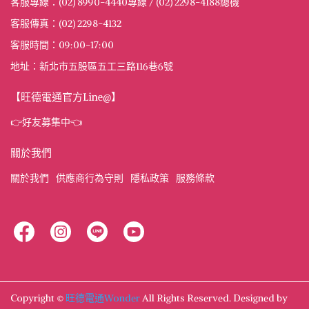
客服專線：(02) 8990-4440專線 / (02) 2298-4188總機
客服傳真：(02) 2298-4132
客服時間：09:00-17:00
地址：新北市五股區五工三路116巷6號
【旺德電通官方Line@】
👉好友募集中👈
關於我們
關於我們
供應商行為守則
隱私政策
服務條款
Copyright ©
旺德電通Wonder
All Rights Reserved.
Designed by