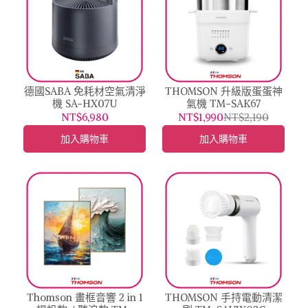
德國SABA 免耗材空氣清淨
THOMSON 升級版蛋蛋神
機 SA-HX07U
氣機 TM-SAK67
NT$6,980
NT$1,990
NT$2,190
加入購物車
加入購物車
Thomson 畫框音響 2 in 1
THOMSON 手持電動清潔