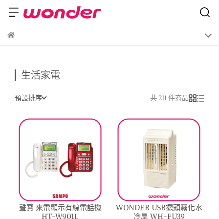
生活家電
預設排序
共 211 件商品
聲寶 來電顯示有線電話機
WONDER USB擺頭霧化水
HT-W901L
冷扇 WH-FU39