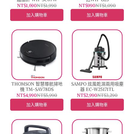
NT$1,690
NT$1,990
NT$990
NT$1,090
加入購物車
加入購物車
THOMSON 智慧導航掃地
SAMPO 炫風乾濕兩用吸塵
機 TM-SAV78DS
器 EC-W25171TL
NT$4,990
NT$5,990
NT$2,990
NT$3,290
加入購物車
加入購物車