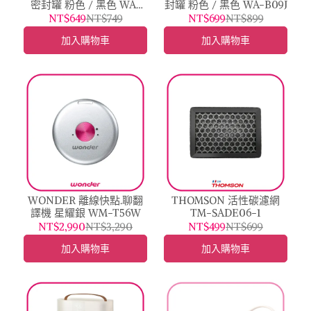
密封罐 粉色 / 黑色 WA-
封罐 粉色 / 黑色 WA-B09J
B08J
NT$649
NT$749
NT$699
NT$899
加入購物車
加入購物車
WONDER 離線快點.聊翻
THOMSON 活性碳濾網
譯機 星耀銀 WM-T56W
TM-SADE06-1
NT$2,990
NT$3,290
NT$499
NT$699
加入購物車
加入購物車