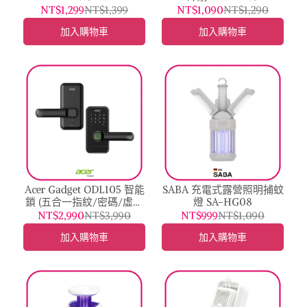
NT$1,299
NT$1,399
NT$1,090
NT$1,290
加入購物車
加入購物車
Acer Gadget ODL105 智能
SABA 充電式露營照明捕蚊
鎖 (五合一指紋/密碼/虛位
燈 SA-HG08
密碼/感應卡/鑰匙)ODL105
NT$2,990
NT$3,990
NT$999
NT$1,090
加入購物車
加入購物車