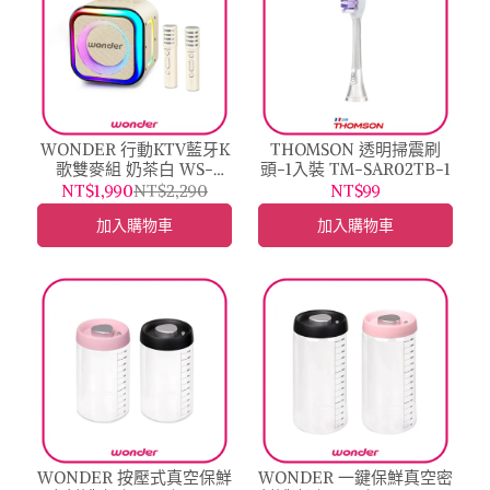
WONDER 行動KTV藍牙K
THOMSON 透明掃震刷
歌雙麥組 奶茶白 WS-
頭-1入裝 TM-SAR02TB-1
T052U
NT$1,990
NT$2,290
NT$99
加入購物車
加入購物車
WONDER 按壓式真空保鮮
WONDER 一鍵保鮮真空密