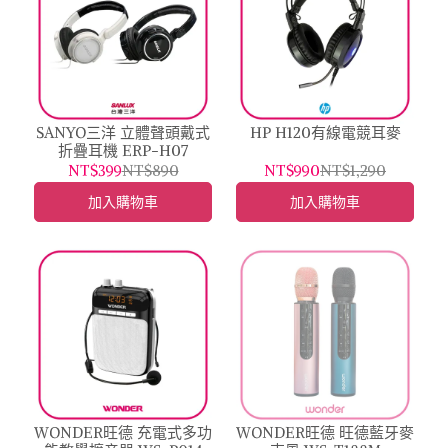
SANYO三洋 立體聲頭戴式
HP H120有線電競耳麥
折疊耳機 ERP-H07
NT$399
NT$890
NT$990
NT$1,290
加入購物車
加入購物車
WONDER旺德 充電式多功
WONDER旺德 旺德藍牙麥