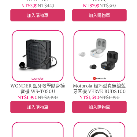
NT$399
NT$449
NT$299
NT$369
加入購物車
加入購物車
WONDER 藍牙教學隨身擴
Motorola 輕巧型真無線藍
音機 WS-T050U
牙耳機 VERVE BUDS 100
NT$1,990
NT$2,190
NT$1,690
NT$1,990
加入購物車
加入購物車