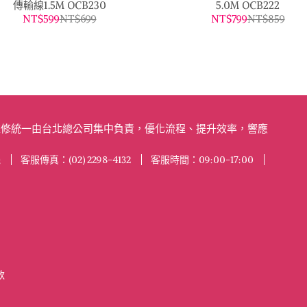
傳輸線1.5M OCB230
5.0M OCB222
NT$599
NT$699
NT$799
NT$859
及維修統一由台北總公司集中負責，優化流程、提升效率，響應
機
客服傳真：(02) 2298-4132
客服時間：09:00-17:00
款