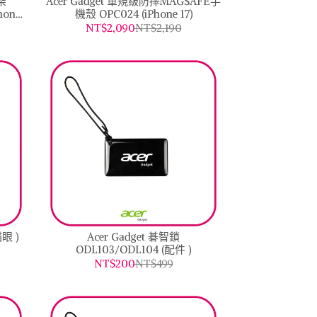
架
Acer Gadget 軍規級防摔MAGSAFE手
hone
機殼 OPC024 (iPhone 17)
NT$2,090
NT$2,190
貓眼 )
Acer Gadget 碁智鎖
ODL103/ODL104 (配件 )
NT$200
NT$499