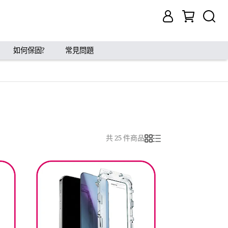
如何保固?
常見問題
共 25 件商品