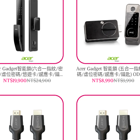
er Gadget智能鎖(六合一指紋/密
Acer Gadget 智能鎖 (五合一
/虛位密碼/悠遊卡/感應卡/鑰
碼/虛位密碼/感應卡/鑰匙) ODL
匙)ODL102
NT$19,900
NT$24,900
NT$8,990
NT$9,990