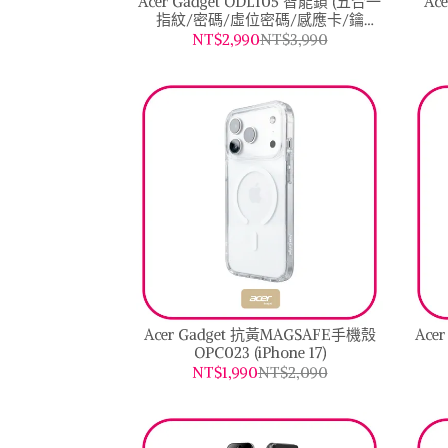
Acer Gadget ODL105 智能鎖 (五合一
Ac
指紋/密碼/虛位密碼/感應卡/鑰
匙)ODL105
NT$2,990
NT$3,990
Acer Gadget 抗黃MAGSAFE手機殼
Acer 
OPC023 (iPhone 17)
NT$1,990
NT$2,090