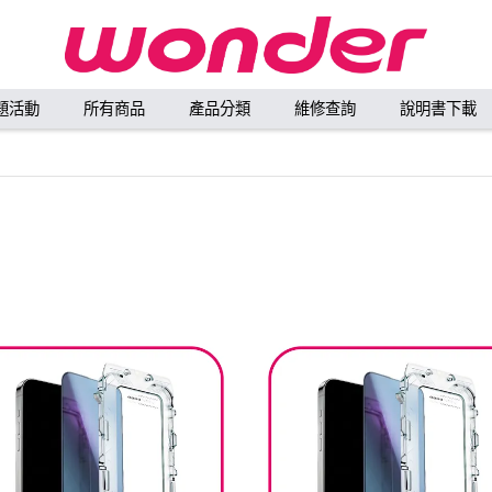
題活動
所有商品
產品分類
維修查詢
說明書下載