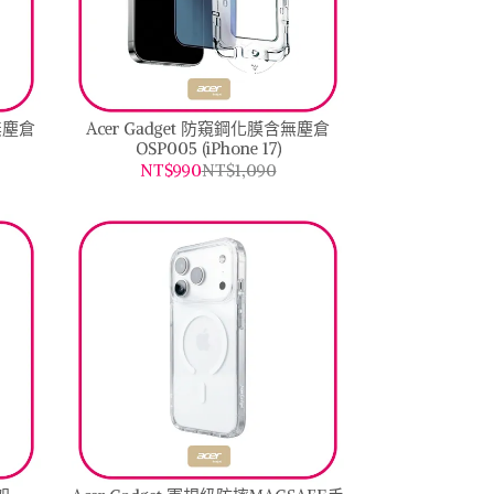
無塵倉
Acer Gadget 防窺鋼化膜含無塵倉
OSP005 (iPhone 17)
NT$990
NT$1,090