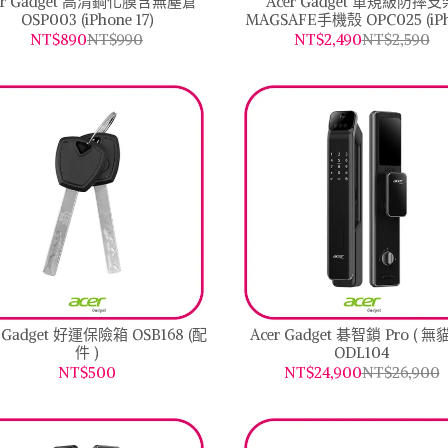
er Gadget 高清鋼化膜含無塵倉
Acer Gadget 軍規級防摔支
OSP003 (iPhone 17)
MAGSAFE手機殼 OPC025 (iP
17)
NT$890
NT$990
NT$2,490
NT$2,590
Gadget 好運保險箱 OSB168 (配
Acer Gadget 碁智鎖 Pro ( 無
件 )
ODL104
NT$500
NT$24,900
NT$26,900