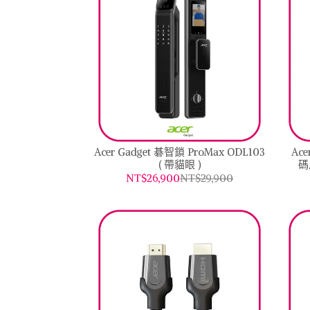
Acer Gadget 碁智鎖 ProMax ODL103
Ac
( 帶貓眼 )
碼
NT$26,900
NT$29,900