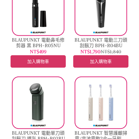
BLAUPUNKT 電動鼻毛修
BLAUPUNKT 電動三刀頭
剪器 黑 BPH-R05NU
刮鬍刀 BPH-R04BU
NT$499
NT$1,790
NT$1,840
加入購物車
加入購物車
BLAUPUNKT 電動單刀頭
BLAUPUNKT 智慧護齦掃
刮鬍刀 鐵灰 BPH-R03BU
震/音波震動2合一牙刷 晨