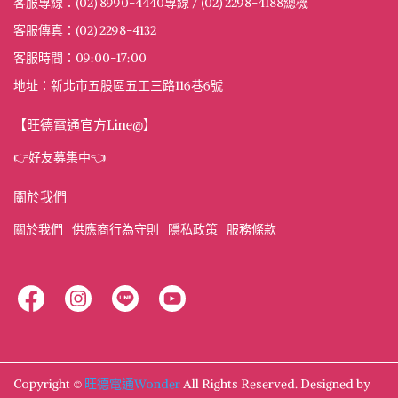
客服專線：(02) 8990-4440專線 / (02) 2298-4188總機
客服傳真：(02) 2298-4132
客服時間：09:00-17:00
地址：新北市五股區五工三路116巷6號
【旺德電通官方Line@】
👉好友募集中👈
關於我們
關於我們
供應商行為守則
隱私政策
服務條款
Copyright ©
旺德電通Wonder
All Rights Reserved.
Designed by