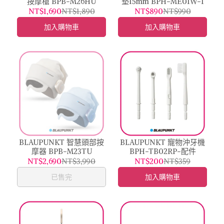
按摩槍 BPB-M26HU
墊15mm BPH-ME01W-1
NT$1,690
NT$1,890
NT$890
NT$990
加入購物車
加入購物車
BLAUPUNKT 智慧頭部按
BLAUPUNKT 寵物沖牙機
摩器 BPB-M23TU
BPH-TB02RP-配件
NT$2,690
NT$3,990
NT$200
NT$359
已售完
加入購物車