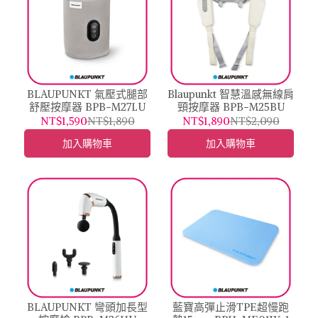
BLAUPUNKT 氣壓式腿部
Blaupunkt 智慧溫感無線肩
舒壓按摩器 BPB-M27LU
頸按摩器 BPB-M25BU
NT$1,590
NT$1,890
NT$1,890
NT$2,090
加入購物車
加入購物車
BLAUPUNKT 彎頭加長型
藍寶高彈止滑TPE超慢跑