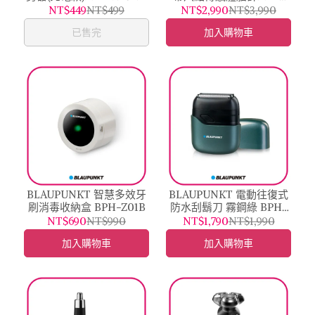
ME02W
NT$449
NT$499
NT$2,990
NT$3,990
已售完
加入購物車
BLAUPUNKT 智慧多效牙
BLAUPUNKT 電動往復式
刷消毒收納盒 BPH-Z01B
防水刮鬍刀 霧鋼綠 BPH-
R06BU
NT$690
NT$990
NT$1,790
NT$1,990
加入購物車
加入購物車