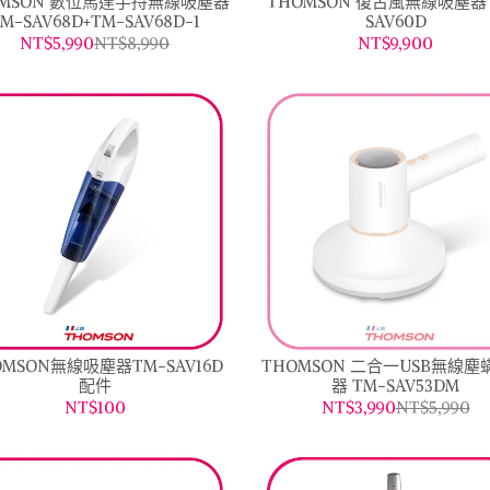
OMSON 數位馬達手持無線吸塵器
THOMSON 復古風無線吸塵器 
M-SAV68D+TM-SAV68D-1
SAV60D
NT$5,990
NT$8,990
NT$9,900
OMSON無線吸塵器TM-SAV16D
THOMSON 二合一USB無線塵
配件
器 TM-SAV53DM
NT$100
NT$3,990
NT$5,990