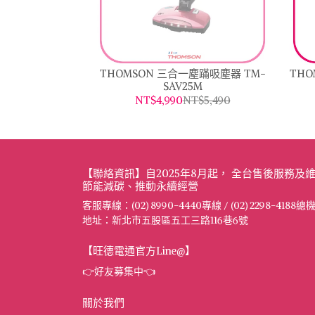
THOMSON 三合一塵蹣吸塵器 TM-
TH
SAV25M
NT$4,990
NT$5,490
【聯絡資訊】自2025年8月起， 全台售後服務
節能減碳、推動永續經營
客服專線：(02) 8990-4440專線 / (02) 2298-4188總
地址：新北市五股區五工三路116巷6號
【旺德電通官方Line@】
👉好友募集中👈
關於我們