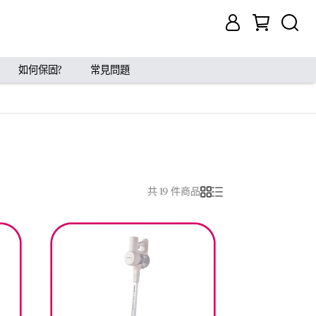
如何保固?
常見問題
共 19 件商品