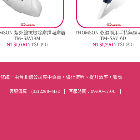
OMSON 紫外線抗敏除塵蹣吸塵器
THOMSON 乾濕兩用手持無線
TM-SAV19M
TM-SAV16D
NT$1,690
NT$1,990
NT$1,290
NT$1,690
及維修統一由台北總公司集中負責，優化流程、提升效率，響應
機
客服傳真：(02) 2298-4132
客服時間：09:00-17:00