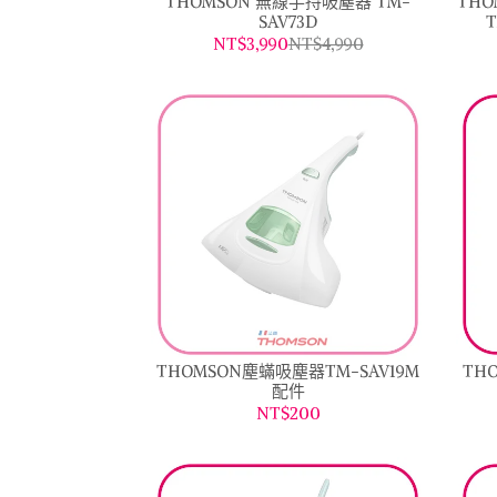
THOMSON 無線手持吸塵器 TM-
TH
SAV73D
T
NT$3,990
NT$4,990
THOMSON塵蟎吸塵器TM-SAV19M
TH
配件
NT$200