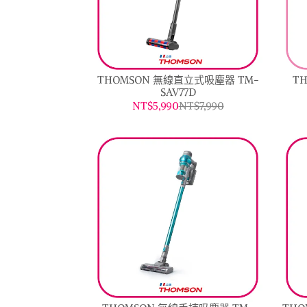
THOMSON 無線直立式吸塵器 TM-
T
SAV77D
NT$5,990
NT$7,990