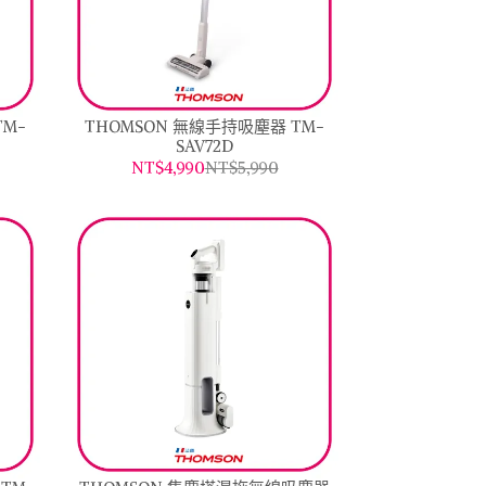
TM-
THOMSON 無線手持吸塵器 TM-
SAV72D
NT$4,990
NT$5,990