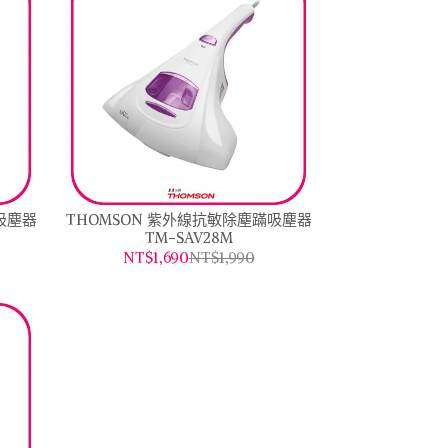
吸塵器
THOMSON 紫外線抗敏除塵蹣吸塵器
TM-SAV28M
NT$1,690
NT$1,990