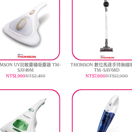
OMSON UV抗敏塵蟎吸塵器 TM-
THOMSON 數位馬達手持無線
SAV49M
TM-SAV68D
NT$1,990
NT$2,490
NT$7,900
NT$12,900