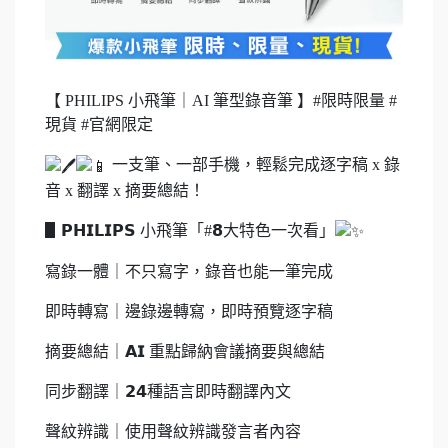
【 PHILIPS 小飛筆｜AI 筆型錄音筆 】#限時限量 #
現貨 #官網限定
一支筆、一部手機，輕鬆完成逐字稿 x 錄
音 x 翻譯 x 摘要總結！
▋𝗣𝗛𝗜𝗟𝗜𝗣𝗦 小飛筆「#𝟴大特色一次看」
寫錄一體｜不只寫字，錄音也能一筆完成
即時轉寫｜邊錄邊轉寫，即時預覽逐字稿
摘要總結｜𝗔𝗜 重點歸納會議摘要與總結
同步翻譯｜𝟮𝟰種語言即時翻譯內文
聲紋辨識｜使用聲紋辨識發言者內容