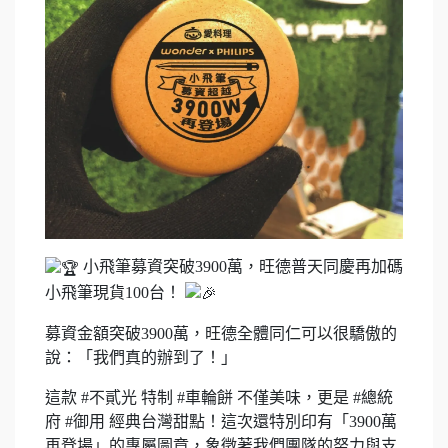
小飛筆募資突破3900萬，旺德普天同慶再加碼
小飛筆現貨100台！
募資金額突破3900萬，旺德全體同仁可以很驕傲的
說：「我們真的辦到了！」
這款 #不貳光 特制 #車輪餅 不僅美味，更是 #總統
府 #御用 經典台灣甜點！這次還特別印有「3900萬
再登場」的專屬圖章，象徵著我們團隊的努力與支