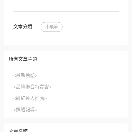
文章分類
小飛筆
所有文章主題
<最新動態>
<品牌聯合特賣會>
<網紅達人推薦>
<媒體報導>
文章分類