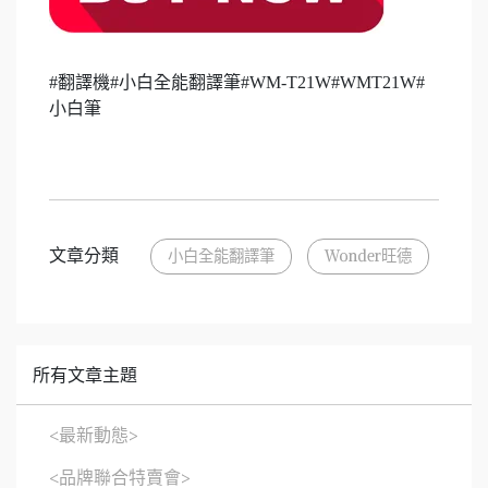
#翻譯機#小白全能翻譯筆#WM-T21W#WMT21W#
小白筆
文章分類
小白全能翻譯筆
Wonder旺德
所有文章主題
<最新動態>
<品牌聯合特賣會>