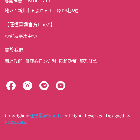
客服時間：09:00-17:00
地址：新北市五股區五工三路116巷6號
【旺德電通官方Line@】
👉好友募集中👈
關於我們
關於我們
供應商行為守則
隱私政策
服務條款
Copyright ©
旺德電通Wonder
All Rights Reserved.
Designed by
CYBERBIZ
.