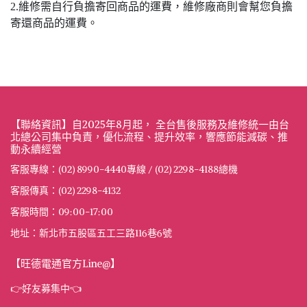
2.維修需自行負擔寄回商品的運費，維修廠商則會幫您負擔
寄還商品的運費。
【聯絡資訊】自2025年8月起， 全台售後服務及維修統一由台
北總公司集中負責，優化流程、提升效率，響應節能減碳、推
動永續經營
客服專線：(02) 8990-4440專線 / (02) 2298-4188總機
客服傳真：(02) 2298-4132
客服時間：09:00-17:00
地址：新北市五股區五工三路116巷6號
【旺德電通官方Line@】
👉好友募集中👈