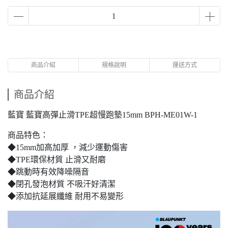
商品介紹
規格說明
運送方式
商品介紹
藍寶 藍寶高彈止滑TPE超慢跑墊15mm BPH-ME01W-1
商品特色：
◆15mm加高加厚 ，減少運動傷害
◆TPE環保材質 止滑又耐磨
◆跳動時有效降噪隔音
◆閉孔發泡材質 不吸汗好清潔
◆添加抗延展纖維 耐用不易變形