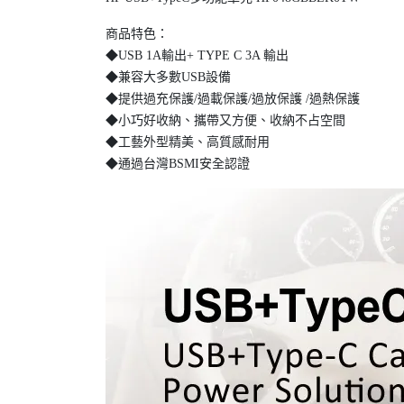
商品特色：
◆USB 1A輸出+ TYPE C 3A 輸出
◆兼容大多數USB設備
◆提供過充保護/過載保護/過放保護 /過熱保護
◆小巧好收納、攜帶又方便、收納不占空間
◆工藝外型精美、高質感耐用
◆通過台灣BSMI安全認證