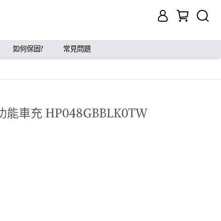
如何保固?
常見問題
多功能車充 HP048GBBLK0TW