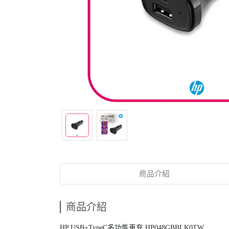
商品介紹
商品介紹
HP USB+TypeC多功能車充 HP048GBBLK0TW