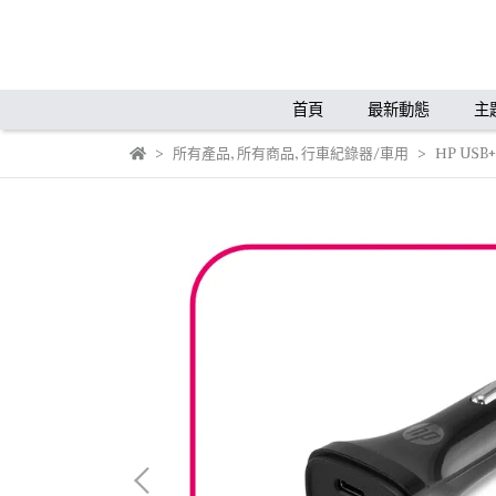
首頁
最新動態
主
所有產品
,
所有商品
,
行車紀錄器/車用
HP USB