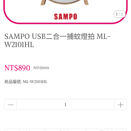
1
/
2
SAMPO USB二合一捕蚊燈拍 ML-
W2101HL
NT$890
NT$990
商品編號:
ML-W2101HL