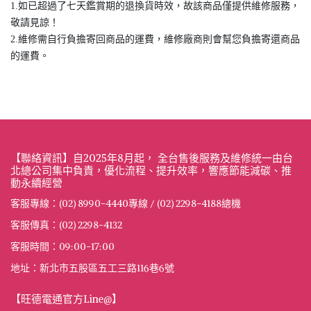
1.如已超過了七天鑑賞期的退換貨時效，故該商品僅提供維修服務，
敬請見諒！
2.維修需自行負擔寄回商品的運費，維修廠商則會幫您負擔寄還商品
的運費。
【聯絡資訊】自2025年8月起， 全台售後服務及維修統一由台
北總公司集中負責，優化流程、提升效率，響應節能減碳、推
動永續經營
客服專線：(02) 8990-4440專線 / (02) 2298-4188總機
客服傳真：(02) 2298-4132
客服時間：09:00-17:00
地址：新北市五股區五工三路116巷6號
【旺德電通官方Line@】