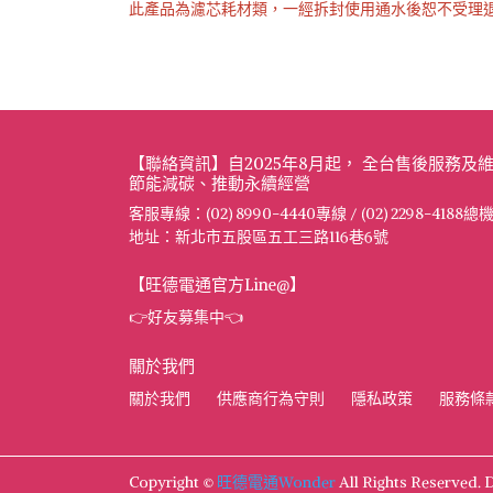
此產品為濾芯耗材類，一經拆封使用通水後恕不受理
【聯絡資訊】自2025年8月起， 全台售後服務
節能減碳、推動永續經營
客服專線：(02) 8990-4440專線 / (02) 2298-4188總
地址：新北市五股區五工三路116巷6號
【旺德電通官方Line@】
👉好友募集中👈
關於我們
關於我們
供應商行為守則
隱私政策
服務條
Copyright ©
旺德電通Wonder
All Rights Reserved.
D