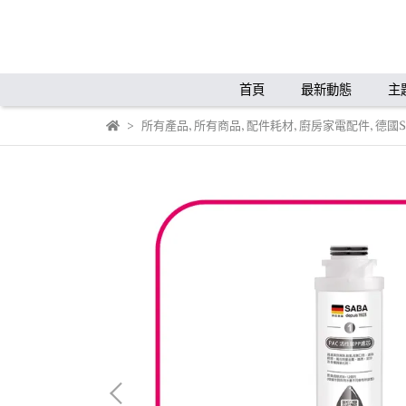
首頁
最新動態
主
所有產品
,
所有商品
,
配件耗材
,
廚房家電配件
,
德國S