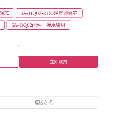
P濾芯
SA-HQ02-2 RO逆滲透濾芯
SA-HQ02配件：接水盤組
立即購買
運送方式