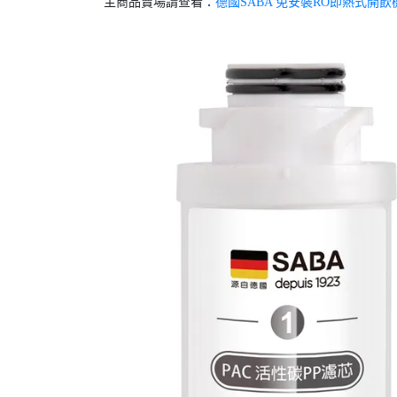
主商品賣場請查看：
德國SABA 免安裝RO即熱式開飲機 