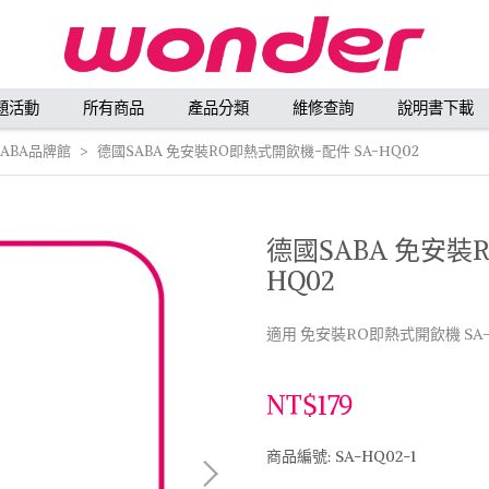
題活動
所有商品
產品分類
維修查詢
說明書下載
ABA品牌館
德國SABA 免安裝RO即熱式開飲機-配件 SA-HQ02
德國SABA 免安裝
HQ02
適用 免安裝RO即熱式開飲機 SA-
NT$179
商品編號:
SA-HQ02-1