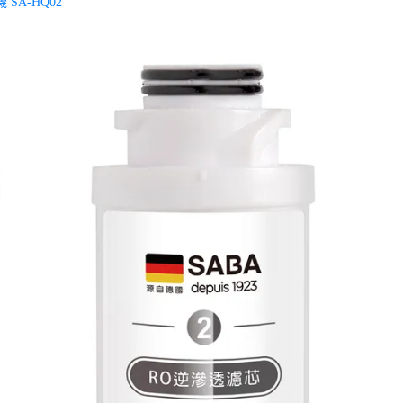
SA-HQ02