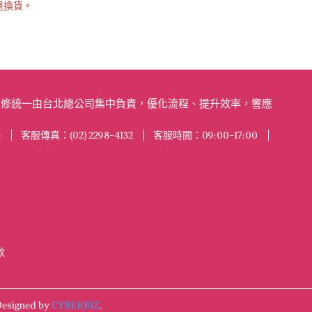
退換貨。
及維修統一由台北總公司集中負責，優化流程、提升效率，響應
機
客服傳真：(02) 2298-4132
客服時間：09:00-17:00
款
esigned by
CYBERBIZ
.