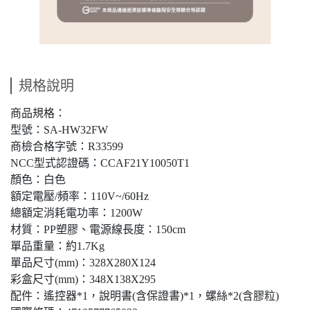
規格說明
商品規格：
型號：SA-HW32FW
商檢合格字號：R33599
NCC型式認證碼：CCAF21Y10050T1
顏色：白色
額定電壓/頻率：110V~/60Hz
總額定消耗電功率：1200W
材質：PP塑膠、電源線長度：150cm
單品重量：約1.7Kg
單品尺寸(mm)：328X280X124
彩盒尺寸(mm)：348X138X295
配件：遙控器*1，說明書(含保證書)*1，螺絲*2(含膠粒)