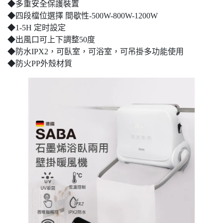
◆多重安全保護裝置
◆四段檔位選擇 間歇性-500W-800W-1200W
◆1-5H 定时設定
◆出風口可上下調整50度
◆防水IPX2，可臥室，可浴室，可吊掛多功能使用
◆防火PP外殼材質