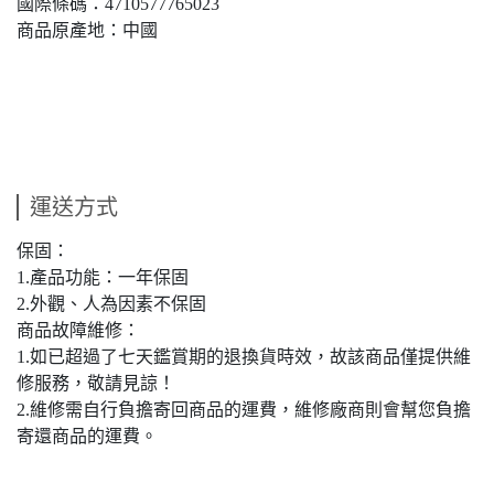
國際條碼：4710577765023
商品原產地：中國
運送方式
保固：
1.產品功能：一年保固
2.外觀、人為因素不保固
商品故障維修：
1.如已超過了七天鑑賞期的退換貨時效，故該商品僅提供維
修服務，敬請見諒！
2.維修需自行負擔寄回商品的運費，維修廠商則會幫您負擔
寄還商品的運費。