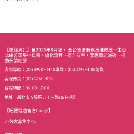
【聯絡資訊】自2025年8月起， 全台售後服務及維修統一由台
北總公司集中負責，優化流程、提升效率，響應節能減碳、推
動永續經營
客服專線：(02) 8990-4440專線 / (02) 2298-4188總機
客服傳真：(02) 2298-4132
客服時間：09:00-17:00
地址：新北市五股區五工三路116巷6號
【旺德電通官方Line@】
👉好友募集中👈