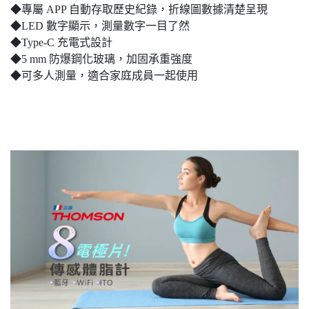
◆專屬 APP 自動存取歷史紀錄，折線圖數據清楚呈現
◆LED 數字顯示，測量數字一目了然
◆Type-C 充電式設計
◆5 mm 防爆鋼化玻璃，加固承重強度
◆可多人測量，適合家庭成員一起使用