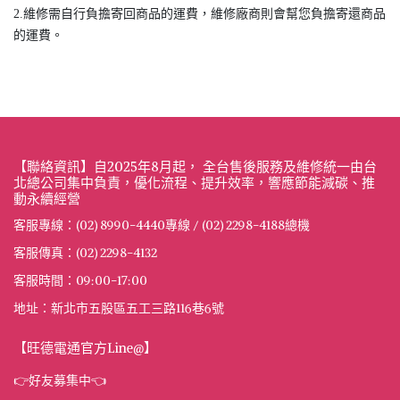
2.維修需自行負擔寄回商品的運費，維修廠商則會幫您負擔寄還商品
的運費。
【聯絡資訊】自2025年8月起， 全台售後服務及維修統一由台
北總公司集中負責，優化流程、提升效率，響應節能減碳、推
動永續經營
客服專線：(02) 8990-4440專線 / (02) 2298-4188總機
客服傳真：(02) 2298-4132
客服時間：09:00-17:00
地址：新北市五股區五工三路116巷6號
【旺德電通官方Line@】
👉好友募集中👈