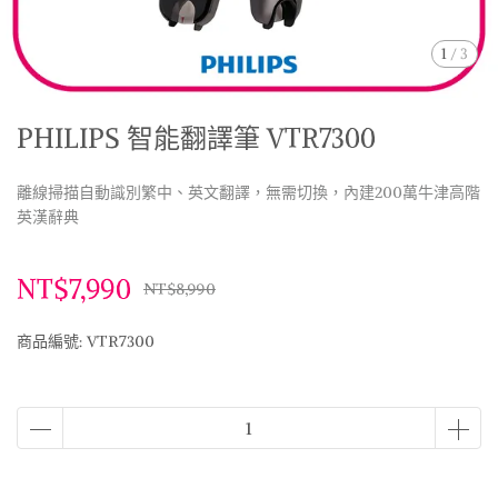
1
/
3
PHILIPS 智能翻譯筆 VTR7300
離線掃描自動識別繁中、英文翻譯，無需切換，內建200萬牛津高階
英漢辭典
NT$7,990
NT$8,990
商品編號:
VTR7300