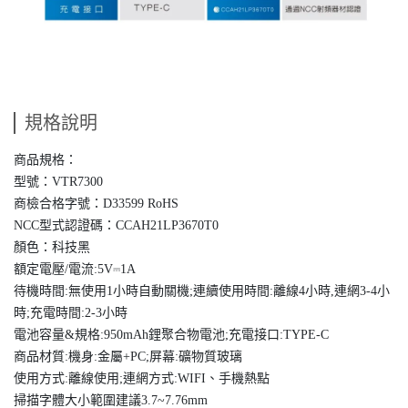
規格說明
商品規格：
型號：VTR7300
商檢合格字號：D33599 RoHS
NCC型式認證碼：CCAH21LP3670T0
顏色：科技黑
額定電壓/電流:5V⎓1A
待機時間:無使用1小時自動關機;連續使用時間:離線4小時,連網3-4小
時;充電時間:2-3小時
電池容量&規格:950mAh鋰聚合物電池;充電接口:TYPE-C
商品材質:機身:金屬+PC;屏幕:礦物質玻璃
使用方式:離線使用;連網方式:WIFI、手機熱點
掃描字體大小範圍建議3.7~7.76mm