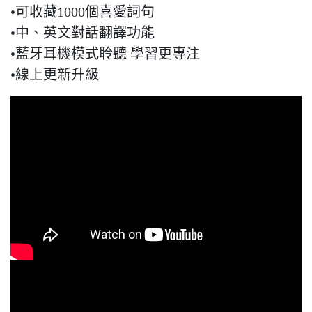
•可收藏1000個喜愛詞句
•中、英文對話翻譯功能
•藍牙耳機模式聆聽 學習更專注
•線上更新升級