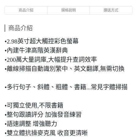
商品介紹
規格說明
運送方式
商品介紹
•2.98英寸超大觸控彩色螢幕
•內建牛津高階英漢辭典
•200萬大量詞庫,大幅提升查詞效率
•離線掃描自動識別繁中、英文翻譯,無需切換
•多行句子、斜體、粗體、書籍...常見字體掃描
•可獨立使用,不限書籍
•整句跟讀評分 加強發音練習
•語速調整 增強聽力
•雙立體抗操麥克風 收音更清晰