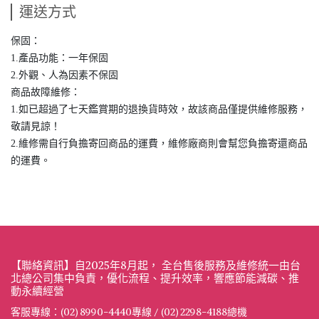
運送方式
保固：
1.產品功能：一年保固
2.外觀、人為因素不保固
商品故障維修：
1.如已超過了七天鑑賞期的退換貨時效，故該商品僅提供維修服務，
敬請見諒！
2.維修需自行負擔寄回商品的運費，維修廠商則會幫您負擔寄還商品
的運費。
【聯絡資訊】自2025年8月起， 全台售後服務及維修統一由台
北總公司集中負責，優化流程、提升效率，響應節能減碳、推
動永續經營
客服專線：(02) 8990-4440專線 / (02) 2298-4188總機