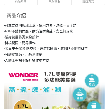
商品介紹
規格說明
運送方式
商品介紹
•可立式透明玻璃上蓋，使用方便，烹煮一目了然
•#304不鏽鋼內膽，耐高溫耐腐蝕，安全無異味
•鍋身雙層防燙安全設計
•雙檔開關，簡易操作
•多重安全保護:防空燒、溫度保險絲、底盤防火阻燃材質
•分離式電源，小巧易收納
•人體工學把手設計操作更方便