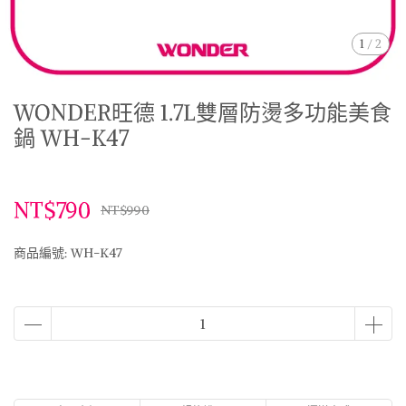
1
/
2
WONDER旺德 1.7L雙層防燙多功能美食
鍋 WH-K47
NT$790
NT$990
商品編號:
WH-K47