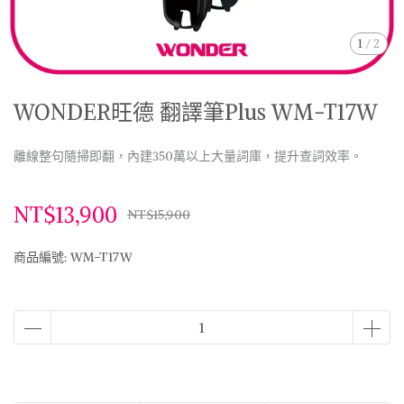
1
/
2
WONDER旺德 翻譯筆Plus WM-T17W
離線整句隨掃即翻，內建350萬以上大量詞庫，提升查詞效率。
NT$13,900
NT$15,900
商品編號:
WM-T17W