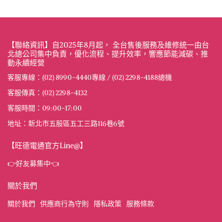
【聯絡資訊】自2025年8月起， 全台售後服務及維修統一由台
北總公司集中負責，優化流程、提升效率，響應節能減碳、推
動永續經營
客服專線：(02) 8990-4440專線 / (02) 2298-4188總機
客服傳真：(02) 2298-4132
客服時間：09:00-17:00
地址：新北市五股區五工三路116巷6號
【旺德電通官方Line@】
👉好友募集中👈
關於我們
關於我們
供應商行為守則
隱私政策
服務條款